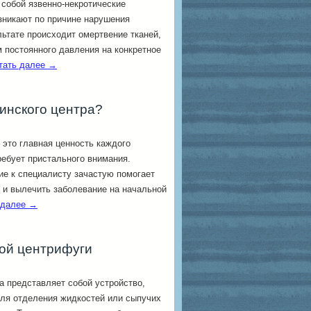
собой язвенно-некротические
зникают по причине нарушения
ьтате происходит омертвение тканей,
 постоянного давления на конкретное
тать далее
→
инского центра?
– это главная ценность каждого
ребует пристального внимания.
е к специалисту зачастую помогает
 и вылечить заболевание на начальной
 далее
→
ой центрифуги
а представляет собой устройство,
для отделения жидкостей или сыпучих