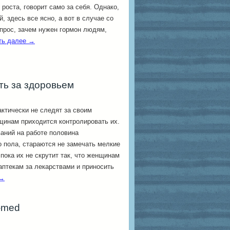
роста, говорит само за себя. Однако,
, здесь все ясно, а вот в случае со
опрос, зачем нужен гормон людям,
ть далее
→
ть за здоровьем
ктически не следят за своим
щинам приходится контролировать их.
аний на работе половина
 пола, стараются не замечать мелкие
пока их не скрутит так, что женщинам
аптекам за лекарствами и приносить
→
-med