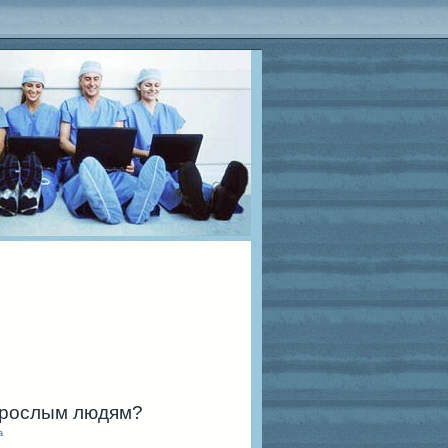
зрослым людям?
а