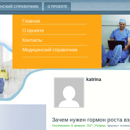
НСКИЙ СПРАВОЧНИК
О ПРОЕКТЕ
Главная
О проекте
Контакты
Медицинский справочник
katrina
Зачем нужен гормон роста в
Опубликовано
11 февраля, 2017
|
Рубрика:
Здоровье человек