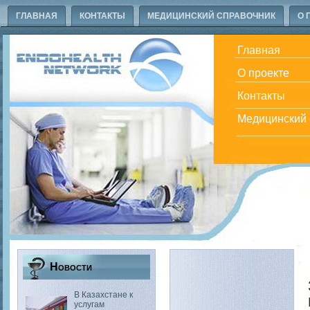
ГЛАВНАЯ
КОНТАКТЫ
МЕДИЦИНСКИЙ СПРАВОЧНИК
О 
Главная
О проекте
Контакты
Медицинский 
Новости
В Казахстане к
услугам