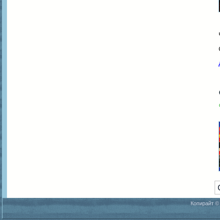
Копирайт ©