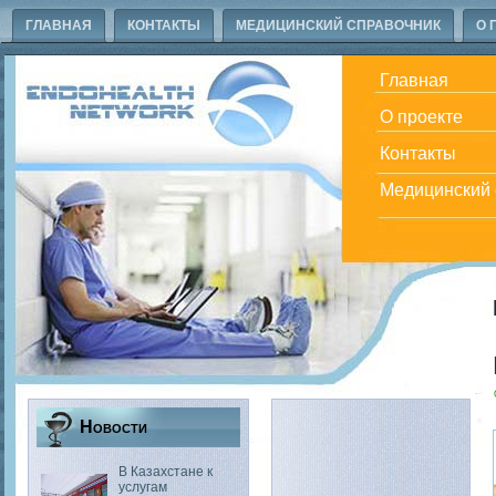
ГЛАВНАЯ
КОНТАКТЫ
МЕДИЦИНСКИЙ СПРАВОЧНИК
О 
Главная
О проекте
Контакты
Медицинский 
Новости
В Казахстане к
услугам