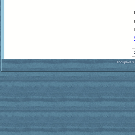
Копирайт ©