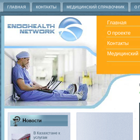
ГЛАВНАЯ
КОНТАКТЫ
МЕДИЦИНСКИЙ СПРАВОЧНИК
О 
Главная
О проекте
Контакты
Медицинский 
Новости
В Казахстане к
услугам