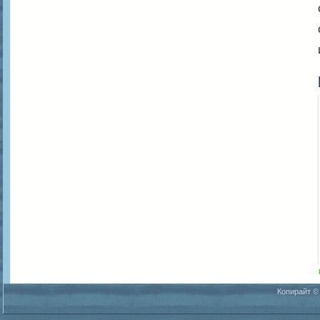
Копирайт ©