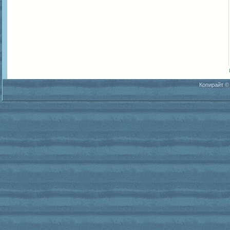
Копирайт ©