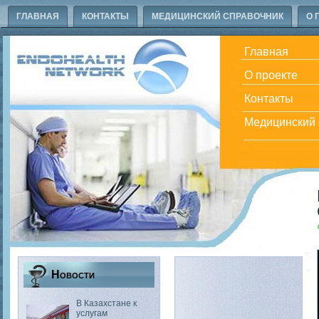
ГЛАВНАЯ
КОНТАКТЫ
МЕДИЦИНСКИЙ СПРАВОЧНИК
О 
Главная
О проекте
Контакты
Медицинский 
Новости
В Казахстане к
услугам