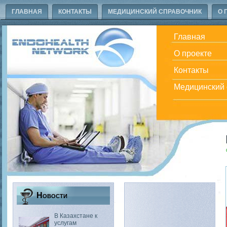
ГЛАВНАЯ
КОНТАКТЫ
МЕДИЦИНСКИЙ СПРАВОЧНИК
О 
Главная
О проекте
Контакты
Медицинский 
Новости
В Казахстане к
услугам