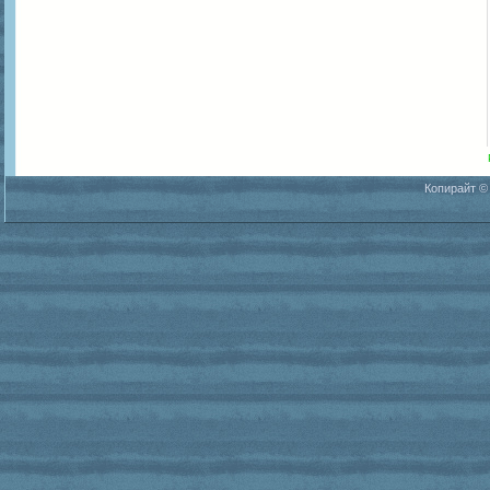
Копирайт ©