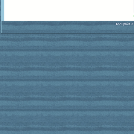
Копирайт ©