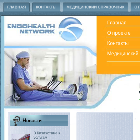
ГЛАВНАЯ
КОНТАКТЫ
МЕДИЦИНСКИЙ СПРАВОЧНИК
О 
Главная
О проекте
Контакты
Медицинский 
Новости
В Казахстане к
услугам