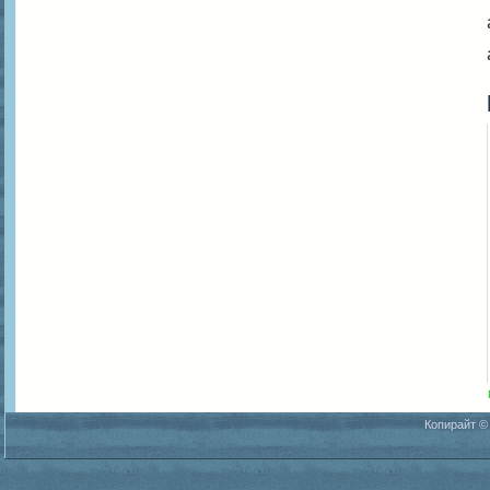
Копирайт ©