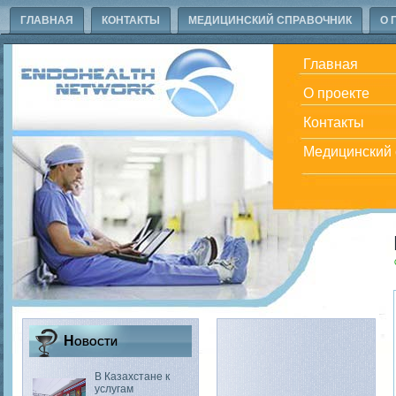
ГЛАВНАЯ
КОНТАКТЫ
МЕДИЦИНСКИЙ СПРАВОЧНИК
О 
Главная
О проекте
Контакты
Медицинский 
Новости
В Казахстане к
услугам