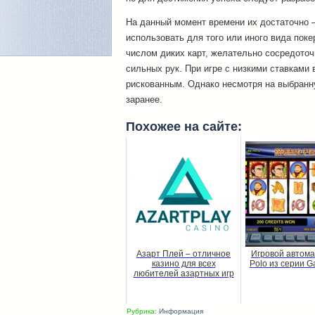
На данный момент времени их достаточно –
использовать для того или иного вида пок
числом диких карт, желательно сосредоточ
сильных рук. При игре с низкими ставками
рискованным. Однако несмотря на выбранну
заранее.
Похожее на сайте:
Азарт Плей – отличное
Игровой автома
казино для всех
Polo из серии G
любителей азартных игр
Рубрика:
Информация