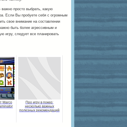
 важно просто выбрать, какую
ера. Если Вы пробуете себя с огромным
ить свое внимание на составлении
 важно быть более агрессивным и
ю игру, следует все планировать
т Marco
Про игру в покер:
aminator
несколько важных
полезных рекомендаций