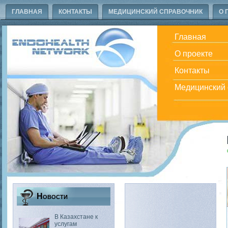
ГЛАВНАЯ
КОНТАКТЫ
МЕДИЦИНСКИЙ СПРАВОЧНИК
О 
Главная
О проекте
Контакты
Медицинский 
Новости
В Казахстане к
услугам