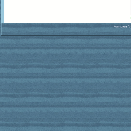
Копирайт ©