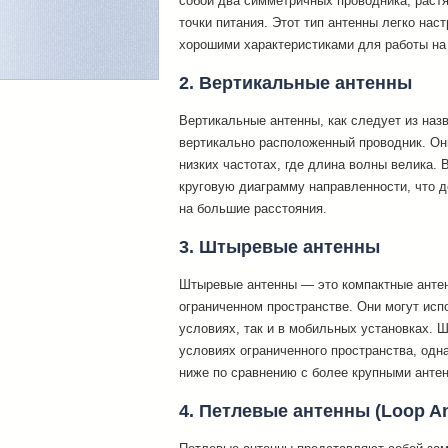
собой два симметричных проводника, раст
точки питания. Этот тип антенны легко нас
хорошими характеристиками для работы на
2. Вертикальные антенны
Вертикальные антенны, как следует из наз
вертикально расположенный проводник. Он
низких частотах, где длина волны велика.
круговую диаграмму направленности, что 
на большие расстояния.
3. Штыревые антенны
Штыревые антенны — это компактные антен
ограниченном пространстве. Они могут исп
условиях, так и в мобильных установках. 
условиях ограниченного пространства, одн
ниже по сравнению с более крупными анте
4. Петлевые антенны (Loop A