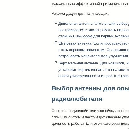
максимально эффективной при минимальны
Рекомендации для начинающих:
Дипольная антенна. Это лучший выбор 
настраивается и может работать на нес
отличным выбором для первых экспери
Штыревая антенна. Если пространство 
стать хорошим вариантом. Она компактн
потребовать усилителя для улучшения 
Вертикальная антенна. Для новичков,
установки, вертикальная антенна може
своей универсальности и простоте конс
Выбор антенны для опы
радиолюбителя
Опытные радиолюбители уже обладают нео
сложных систем и часто ищут способы улуч
дальность работы. Для этой категории пол