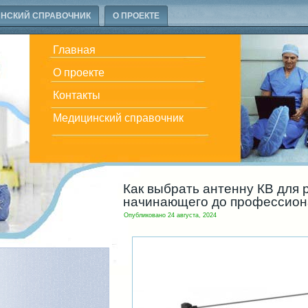
НСКИЙ СПРАВОЧНИК
О ПРОЕКТЕ
Главная
О проекте
Контакты
Медицинский справочник
Как выбрать антенну КВ для 
начинающего до профессион
Опубликовано
24 августа, 2024