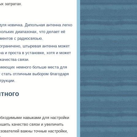
х затратах.
для новичка. Дипольная антенна легко
кольких диапазонах, что делает её
ментов с радиосвязью.
ограничено, штыревая антенна может
а и проста в установке, хотя и может
качества связи.
 имеющих немного больше места для
т стать отличным выбором благодаря
трукции.
тного
бходимыми навыками для настройки
шить качество связи и увеличить
ьзователей важны точные настройки,