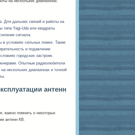
оты на нескольких диапазонах.
. Для дальних связей и работы на
ы типа Yagi-Uda или квадраты
силение сигнала.
ы в условиях сильных помех. Такие
ирательность и подавление
словиях городских застроек.
тюнерами. Опытные радиолюбители
 на нескольких диапазонах и точной
ты.
эксплуатации антенн
я, важно помнить о некоторых
ии антенн КВ.