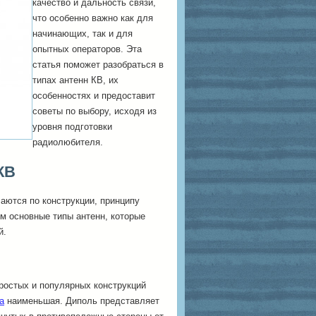
качество и дальность связи,
что особенно важно как для
начинающих, так и для
опытных операторов. Эта
статья поможет разобраться в
типах антенн КВ, их
особенностях и предоставит
советы по выбору, исходя из
уровня подготовки
радиолюбителя.
КВ
аются по конструкции, принципу
м основные типы антенн, которые
й.
ростых и популярных конструкций
а
наименьшая. Диполь представляет