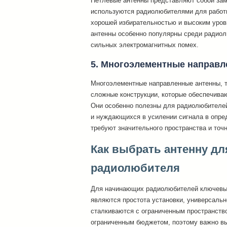
Петлевые антенны представляют собой зам
используются радиолюбителями для работы
хорошей избирательностью и высоким уро
антенны особенно популярны среди радио
сильных электромагнитных помех.
5. Многоэлементные направ
Многоэлементные направленные антенны, та
сложные конструкции, которые обеспечива
Они особенно полезны для радиолюбителе
и нуждающихся в усилении сигнала в опре
требуют значительного пространства и точн
Как выбрать антенну д
радиолюбителя
Для начинающих радиолюбителей ключевы
являются простота установки, универсальн
сталкиваются с ограниченным пространств
ограниченным бюджетом, поэтому важно вы