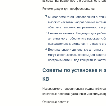
высокая направленность и возможность раб
Рекомендации для профессионалов:
Многоэлементная направленная антенна
высоких частотах направленные антенн
обеспечат высокую направленность и у
Петлевая антенна. Подходит для работ
антенны могут обеспечить высокую изб
нежелательных сигналов, что важно в у
Вертикальные и дипольные антенны с 
могут использовать тюнеры для работы
настройки антенн под конкретные часто
Советы по установке и 
КВ
Независимо от уровня опыта радиолюбител
ключевых аспектах установки и эксплуатац
Основные советы: