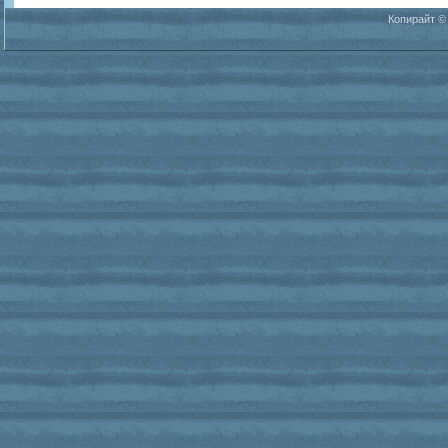
Копирайт ©