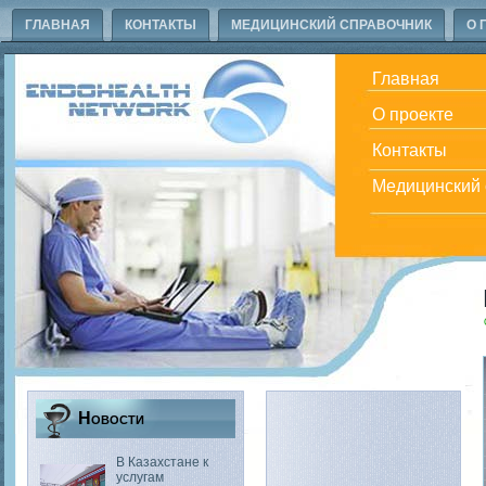
ГЛАВНАЯ
КОНТАКТЫ
МЕДИЦИНСКИЙ СПРАВОЧНИК
О 
Главная
О проекте
Контакты
Медицинский 
Новости
В Казахстане к
услугам