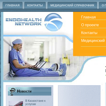
ГЛАВНАЯ
КОНТАКТЫ
МЕДИЦИНСКИЙ СПРАВОЧНИК
О 
Главная
О проекте
Контакты
Медицинский 
Новости
В Казахстане к
услугам