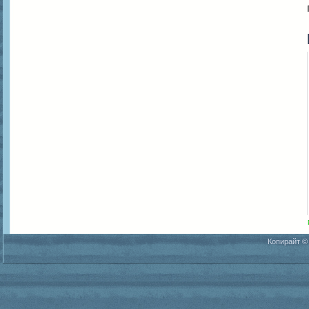
Копирайт ©