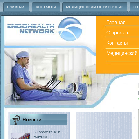
ГЛАВНАЯ
КОНТАКТЫ
МЕДИЦИНСКИЙ СПРАВОЧНИК
О 
Главная
О проекте
Контакты
Медицинский 
Новости
В Казахстане к
услугам