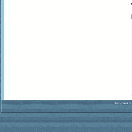
Копирайт ©