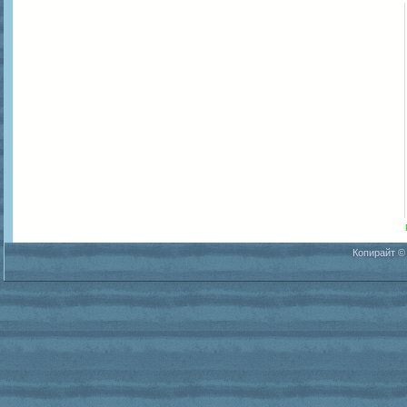
Копирайт ©