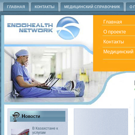
ГЛАВНАЯ
КОНТАКТЫ
МЕДИЦИНСКИЙ СПРАВОЧНИК
О 
Главная
О проекте
Контакты
Медицинский 
Новости
В Казахстане к
услугам