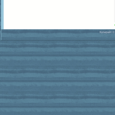
Копирайт ©