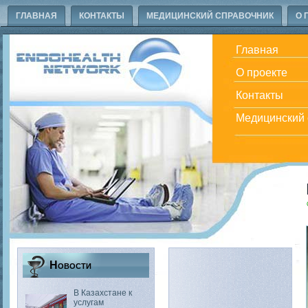
ГЛАВНАЯ
КОНТАКТЫ
МЕДИЦИНСКИЙ СПРАВОЧНИК
О 
Главная
О проекте
Контакты
Медицинский 
Новости
В Казахстане к
услугам