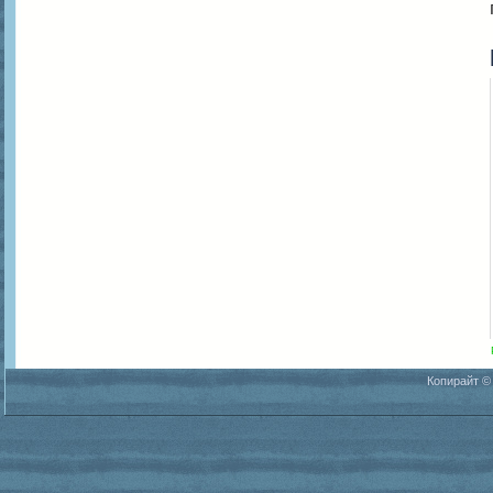
Копирайт ©