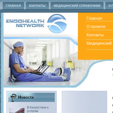
ГЛАВНАЯ
КОНТАКТЫ
МЕДИЦИНСКИЙ СПРАВОЧНИК
О 
Главная
О проекте
Контакты
Медицинский 
Новости
В Казахстане к
услугам