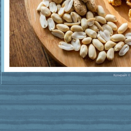
Копирайт ©