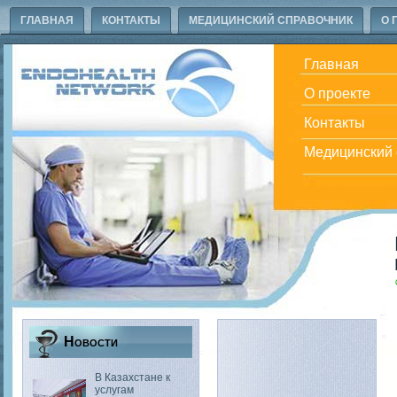
ГЛАВНАЯ
КОНТАКТЫ
МЕДИЦИНСКИЙ СПРАВОЧНИК
О 
Главная
О проекте
Контакты
Медицинский 
Новости
В Казахстане к
услугам