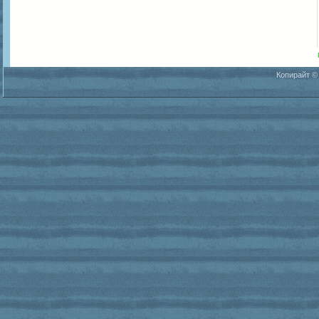
Копирайт ©