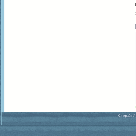
Копирайт ©