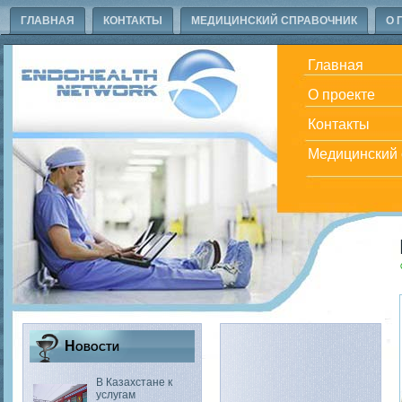
ГЛАВНАЯ
КОНТАКТЫ
МЕДИЦИНСКИЙ СПРАВОЧНИК
О 
Главная
О проекте
Контакты
Медицинский 
Новости
В Казахстане к
услугам