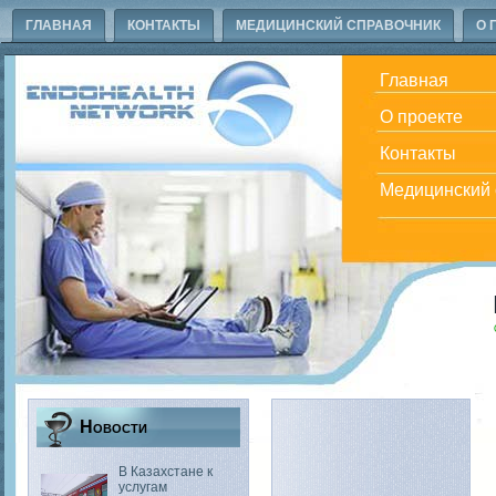
ГЛАВНАЯ
КОНТАКТЫ
МЕДИЦИНСКИЙ СПРАВОЧНИК
О 
Главная
О проекте
Контакты
Медицинский 
Новости
В Казахстане к
услугам