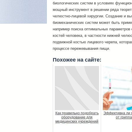
биологических систем в условиях функцион
мощный инструмент в решении ряда теорет
челюстно-лицевой хирургии. Создание и в
биомеханических систем может быть приме
например поиска оптимальных параметров 
костей человека, в частности нижней челю
подвижной костью лицевого черепа, котора
процессе пережевывания пищи.
Похожее на сайте:
Как правильно подобрать
Эффективна ли 
оборудование для
от грипп
медицинских учреждений