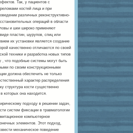
фектов. Так, у пациентов с
реломами костей лица и при
оведении различных
реконструктивно-
сстановительных операций в области
ловы и шеи широко применяют
виде пластин, шурупов, спиц или
вием их установки является создание
орой качественно отличаются по своей
ской техники и разработка новых типов
 , что подобные системы могут быть
ными по своим конструкционными
ции должна обеспечить не только
естественный характер распределения
ку структура кости существенно
 в которых она находится.
пирическому подходу в решении задач,
сти систем фиксации в травматологии
имитационное компьютерное
онечных элементов. Этот подход,
звести механическое поведение