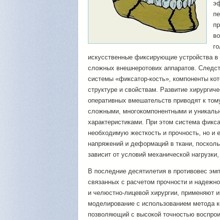
эф
пе
пр
во
го
искусственные фиксирующие устройства в 
сложных внешнеротових аппаратов. Следст
системы «фиксатор-кость», компоненты кот
структуре и свойствам. Развитие хирургиче
оперативных вмешательств приводят к тому
сложными, многокомпонентными и уникаль
характеристиками. При этом система фикса
необходимую жесткость и прочность, но и 
напряжений и деформаций в ткани, посколь
зависит от условий механической нагрузки,
В последние десятилетия в противовес эм
связанных с расчетом прочности и надежно
и челюстно-лицевой хирургии, применяют 
моделирование с использованием метода к
позволяющий с высокой точностью воспрои