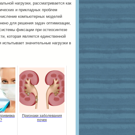
альной нагрузки, рассматривается как
ических и прикладных проблем
ычисление компьютерных моделей
нено для решения задач оптимизации,
системы фиксации при остеосинтезе
сти, которая является единственной
я испытывает значительные нагрузки в
прививка
Признаки заболевания
а?
почек