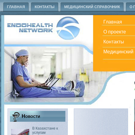
ГЛАВНАЯ
КОНТАКТЫ
МЕДИЦИНСКИЙ СПРАВОЧНИК
О 
Главная
О проекте
Контакты
Медицинский 
Новости
В Казахстане к
услугам