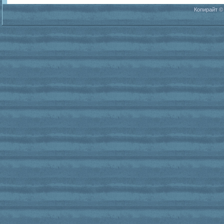
Копирайт ©