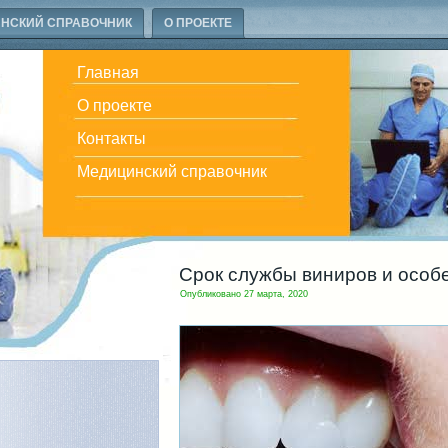
НСКИЙ СПРАВОЧНИК
О ПРОЕКТЕ
Главная
О проекте
Контакты
Медицинский справочник
Срок службы виниров и особ
Опубликовано
27 марта, 2020