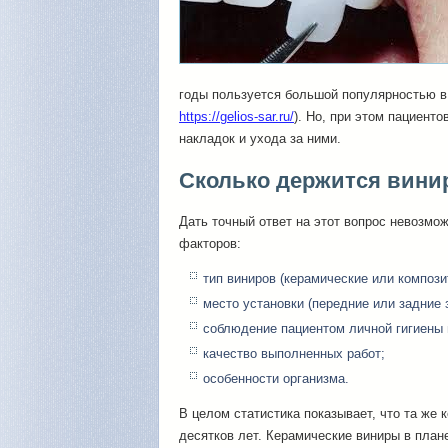
годы пользуется большой популярностью в 
https://gelios-sar.ru/
). Но, при этом пациент
накладок и ухода за ними.
Сколько держится вини
Дать точный ответ на этот вопрос невозмож
факторов:
тип виниров (керамические или компози
место установки (передние или задние 
соблюдение пациентом личной гигиены 
качество выполненных работ;
особенности организма.
В целом статистика показывает, что та же
десятков лет. Керамические виниры в план