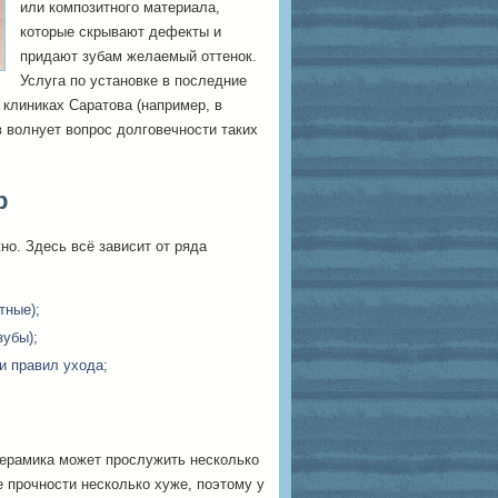
или композитного материала,
которые скрывают дефекты и
придают зубам желаемый оттенок.
Услуга по установке в последние
клиниках Саратова (например, в
ов волнует вопрос долговечности таких
р
но. Здесь всё зависит от ряда
тные);
зубы);
и правил ухода;
 керамика может прослужить несколько
е прочности несколько хуже, поэтому у