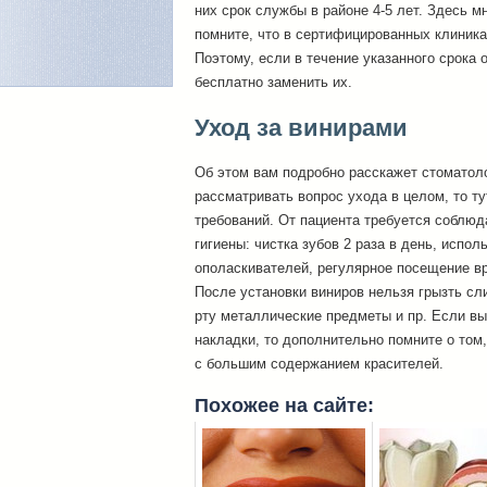
них срок службы в районе 4-5 лет. Здесь мн
помните, что в сертифицированных клиника
Поэтому, если в течение указанного срока 
бесплатно заменить их.
Уход за винирами
Об этом вам подробно расскажет стоматоло
рассматривать вопрос ухода в целом, то т
требований. От пациента требуется соблюд
гигиены: чистка зубов 2 раза в день, испол
ополаскивателей, регулярное посещение вр
После установки виниров нельзя грызть сл
рту металлические предметы и пр. Если в
накладки, то дополнительно помните о том,
с большим содержанием красителей.
Похожее на сайте: