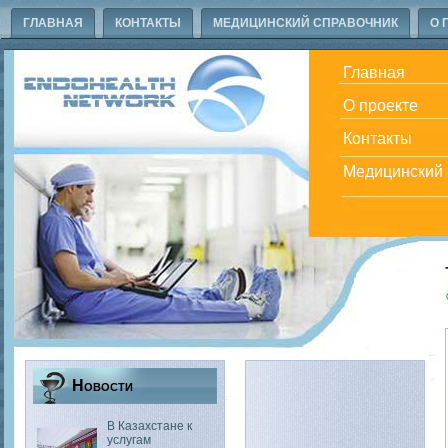
ГЛАВНАЯ
КОНТАКТЫ
МЕДИЦИНСКИЙ СПРАВОЧНИК
О 
Главная
О проекте
Контакты
Медицинский 
Новости
В Казахстане к
услугам