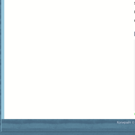
Копирайт ©