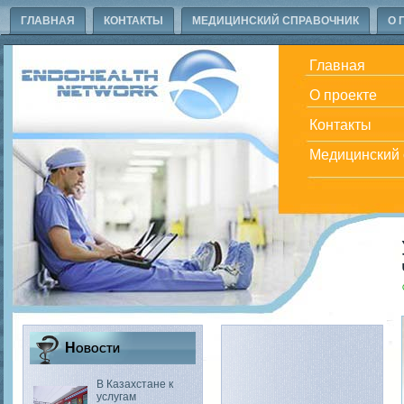
ГЛАВНАЯ
КОНТАКТЫ
МЕДИЦИНСКИЙ СПРАВОЧНИК
О 
Главная
О проекте
Контакты
Медицинский 
Новости
В Казахстане к
услугам