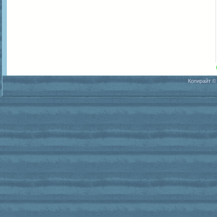
Копирайт ©