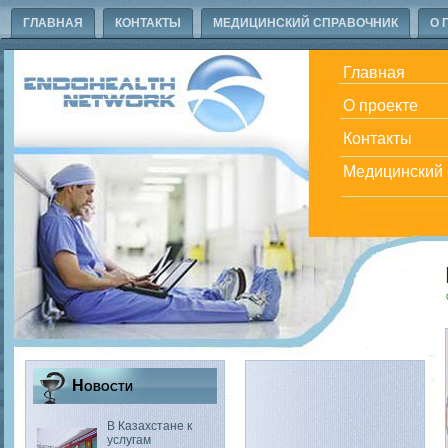
ГЛАВНАЯ
КОНТАКТЫ
МЕДИЦИНСКИЙ СПРАВОЧНИК
О 
Главная
О проекте
Контакты
Медицинский 
Новости
В Казахстане к
услугам