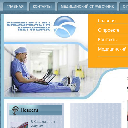
ГЛАВНАЯ
КОНТАКТЫ
МЕДИЦИНСКИЙ СПРАВОЧНИК
О 
Главная
О проекте
Контакты
Медицинский 
Новости
В Казахстане к
услугам