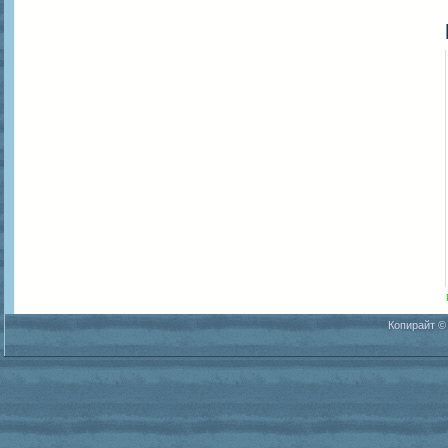
Копирайт ©