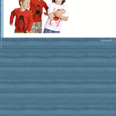
Копирайт ©