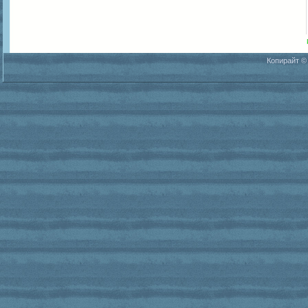
Копирайт ©