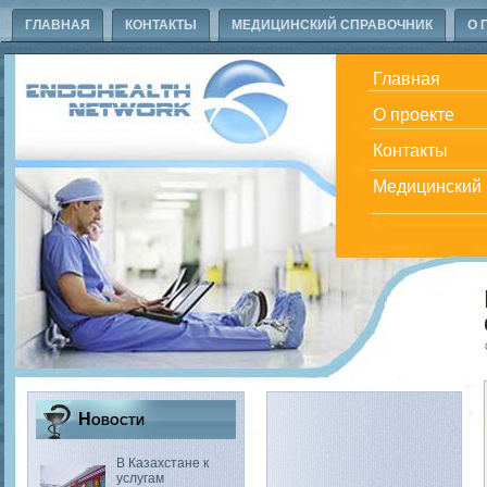
ГЛАВНАЯ
КОНТАКТЫ
МЕДИЦИНСКИЙ СПРАВОЧНИК
О 
Главная
О проекте
Контакты
Медицинский 
Новости
В Казахстане к
услугам