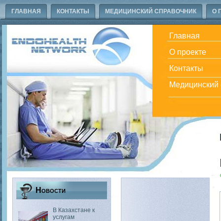
ГЛАВНАЯ
КОНТАКТЫ
МЕДИЦИНСКИЙ СПРАВОЧНИК
О 
Главная
О проекте
Контакты
Медицинский 
Новости
В Казахстане к
услугам