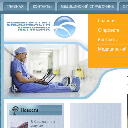
ГЛАВНАЯ
КОНТАКТЫ
МЕДИЦИНСКИЙ СПРАВОЧНИК
О 
Главная
О проекте
Контакты
Медицинский 
Новости
В Казахстане к
услугам