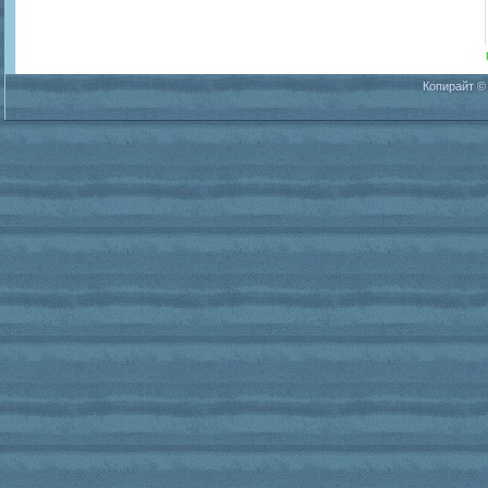
Копирайт ©