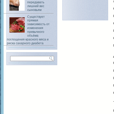
передавать
лишний вес
сыновьям
Существует
прямая
зависимость от
изменения
привычного
объёма
поглощения красного мяса и
риска сахарного диабета