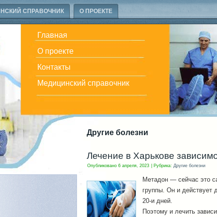
НСКИЙ СПРАВОЧНИК
О ПРОЕКТЕ
Главная
О проекте
Контакты
Медицинский справочник
Другие болезни
Лечение в Харькове зависимо
Опубликовано
6 апреля, 2023
|
Рубрика:
Другие болезни
Метадон — сейчас это с
группы. Он и действует 
20-и дней.
Поэтому и лечить завис