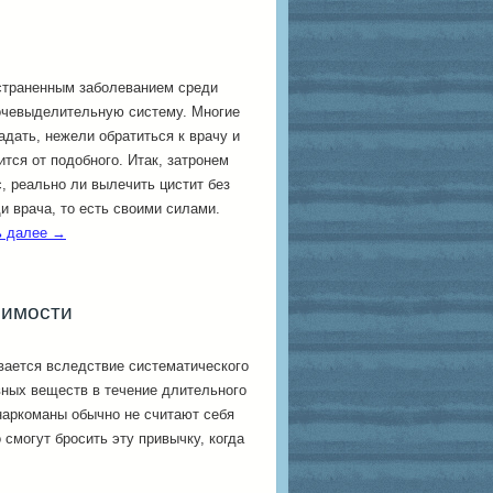
страненным заболеванием среди
очевыделительную систему. Многие
дать, нежели обратиться к врачу и
ится от подобного.
Итак, затронем
, реально ли вылечить цистит без
 врача, то есть своими силами.
ь далее
→
симости
вается вследствие систематического
вных веществ в течение длительного
наркоманы обычно не считают себя
 смогут бросить эту привычку, когда