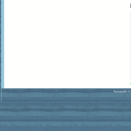
Копирайт ©