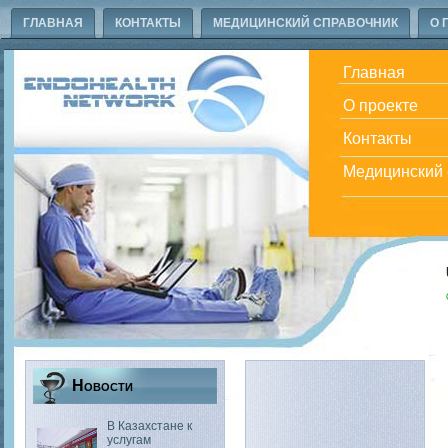
ГЛАВНАЯ
КОНТАКТЫ
МЕДИЦИНСКИЙ СПРАВОЧНИК
О 
Главная
О проекте
Контакты
Медицинский 
Новости
В Казахстане к
услугам