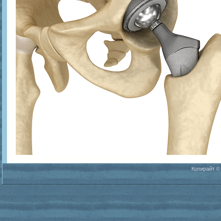
Копирайт ©