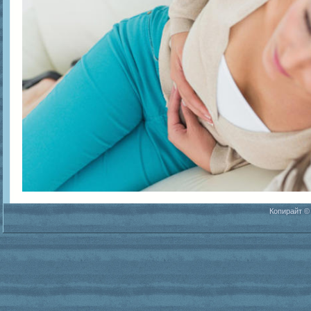
Копирайт ©