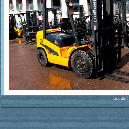
Копирайт ©