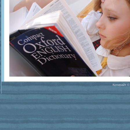
Копирайт ©