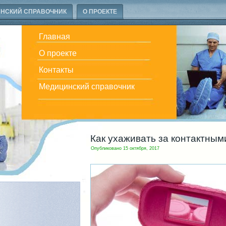
НСКИЙ СПРАВОЧНИК
О ПРОЕКТЕ
Главная
О проекте
Контакты
Медицинский справочник
Как ухаживать за контактны
Опубликовано
15 октября, 2017