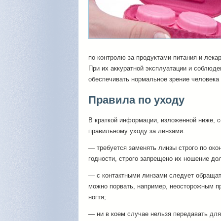
по контролю за продуктами питания и лек
При их аккуратной эксплуатации и соблюде
обеспечивать нормальное зрение человека 
Правила по уходу
В краткой информации, изложенной ниже, 
правильному уходу за линзами:
— требуется заменять линзы строго по око
годности, строго запрещено их ношение до
— с контактными линзами следует обращат
можно порвать, например, неосторожным п
ногтя;
— ни в коем случае нельзя передавать дл