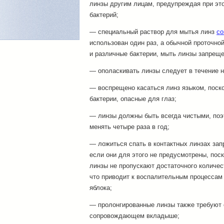
линзы другим лицам, предупреждая при эт
бактерий;
— специальный раствор для мытья линз
co
использован один раз, а обычной проточн
и различные бактерии, мыть линзы запреще
— ополаскивать линзы следует в течение н
— воспрещено касаться линз языком, поско
бактерии, опасные для глаз;
— линзы должны быть всегда чистыми, поэт
менять четыре раза в год;
— ложиться спать в контактных линзах з
если они для этого не предусмотрены, пос
линзы не пропускают достаточного количес
что приводит к воспалительным процессам 
яблока;
— пролонгированные линзы также требуют 
сопровождающем вкладыше;