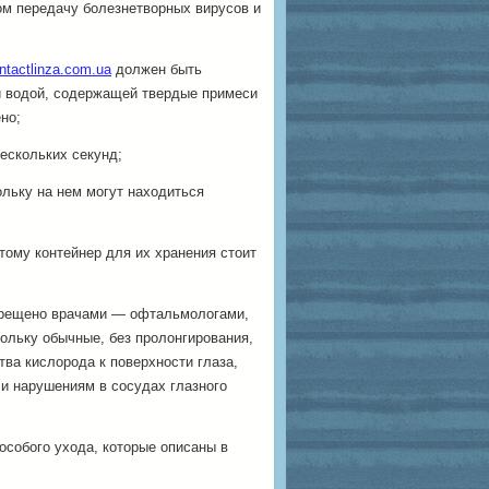
ом передачу болезнетворных вирусов и
ntactlinza.com.ua
должен быть
ой водой, содержащей твердые примеси
но;
ескольких секунд;
льку на нем могут находиться
ому контейнер для их хранения стоит
апрещено врачами — офтальмологами,
кольку обычные, без пролонгирования,
тва кислорода к поверхности глаза,
и нарушениям в сосудах глазного
особого ухода, которые описаны в