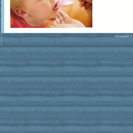
Копирайт ©