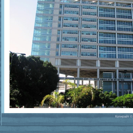
Копирайт ©