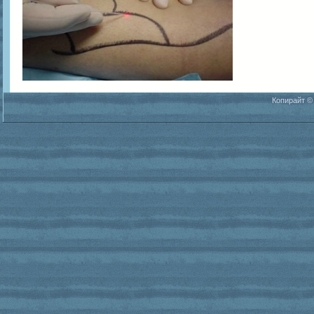
Копирайт ©