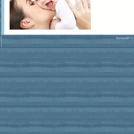
Копирайт ©