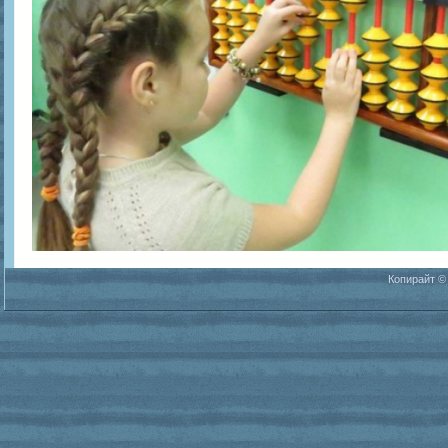
Копирайт ©