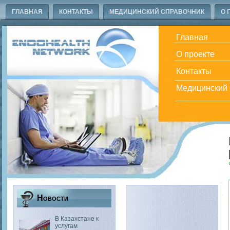
ГЛАВНАЯ
КОНТАКТЫ
МЕДИЦИНСКИЙ СПРАВОЧНИК
О 
Главная
О проекте
Контакты
Медицинский 
Новости
В Казахстане к
услугам