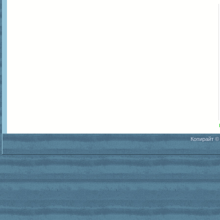
Копирайт ©