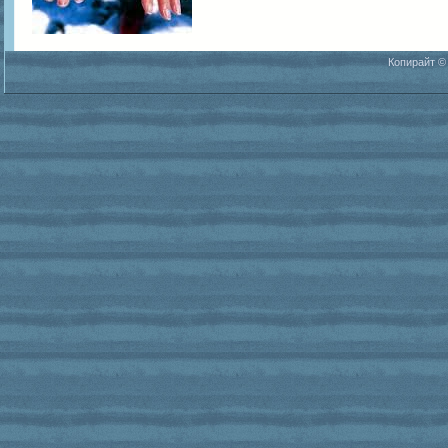
Копирайт ©