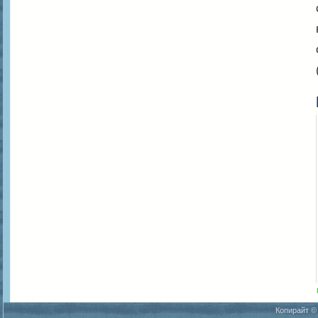
Копирайт ©