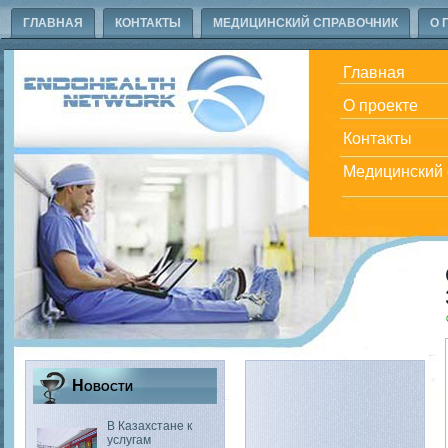
ГЛАВНАЯ
КОНТАКТЫ
МЕДИЦИНСКИЙ СПРАВОЧНИК
О 
Главная
О проекте
Контакты
Медицинский 
Новости
В Казахстане к
услугам