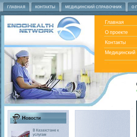
ГЛАВНАЯ
КОНТАКТЫ
МЕДИЦИНСКИЙ СПРАВОЧНИК
О 
Главная
О проекте
Контакты
Медицинский 
Новости
В Казахстане к
услугам