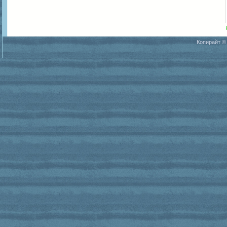
Копирайт ©