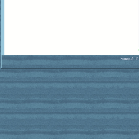
Копирайт ©