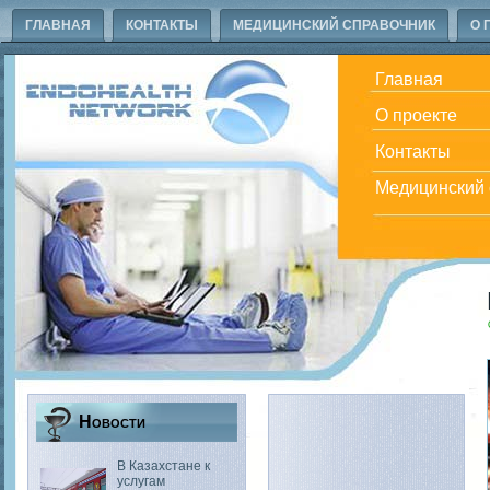
ГЛАВНАЯ
КОНТАКТЫ
МЕДИЦИНСКИЙ СПРАВОЧНИК
О 
Главная
О проекте
Контакты
Медицинский 
Новости
В Казахстане к
услугам