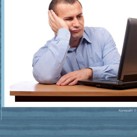
Копирайт ©